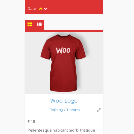
Date
Woo Logo
Clothing
/ T-shirts
£ 18
Pellentesque habitant morbi tristique