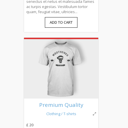
senectus et netus et malesuada fames
ac turpis egestas. Vestibulum tortor
quam, feugiat vitae, ultricies...
ADD TO CART
Premium Quality
Clothing
/ T-shirts
£ 20