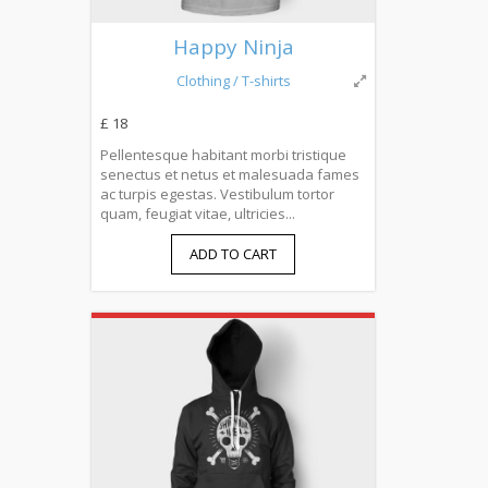
Happy Ninja
Clothing
/ T-shirts
£ 18
Pellentesque habitant morbi tristique
senectus et netus et malesuada fames
ac turpis egestas. Vestibulum tortor
quam, feugiat vitae, ultricies...
ADD TO CART