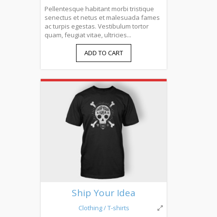
Pellentesque habitant morbi tristique
senectus et netus et malesuada fames
ac turpis egestas. Vestibulum tortor
quam, feugiat vitae, ultricies...
ADD TO CART
Ship Your Idea
Clothing
/ T-shirts