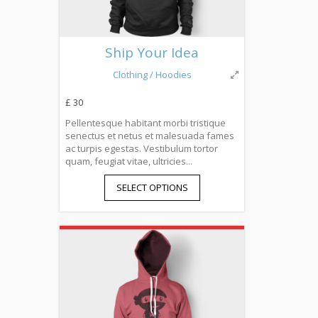
Ship Your Idea
Clothing
/ Hoodies
£ 30
Pellentesque habitant morbi tristique
senectus et netus et malesuada fames
ac turpis egestas. Vestibulum tortor
quam, feugiat vitae, ultricies...
SELECT OPTIONS