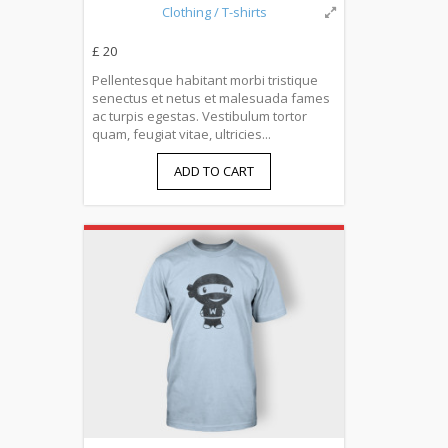
Clothing
/ T-shirts
£ 20
Pellentesque habitant morbi tristique
senectus et netus et malesuada fames
ac turpis egestas. Vestibulum tortor
quam, feugiat vitae, ultricies...
ADD TO CART