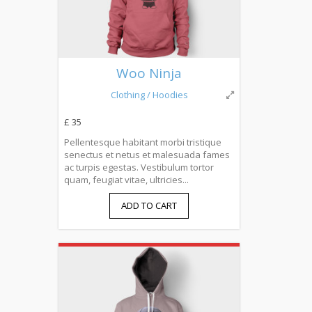
Woo Ninja
Clothing
/ Hoodies
£ 35
Pellentesque habitant morbi tristique
senectus et netus et malesuada fames
ac turpis egestas. Vestibulum tortor
quam, feugiat vitae, ultricies...
ADD TO CART