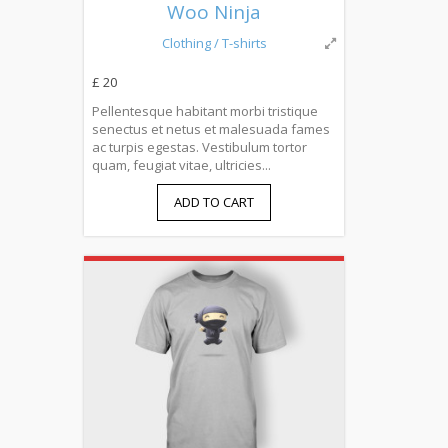
Woo Ninja
Clothing
/ T-shirts
£ 20
Pellentesque habitant morbi tristique
senectus et netus et malesuada fames
ac turpis egestas. Vestibulum tortor
quam, feugiat vitae, ultricies...
ADD TO CART