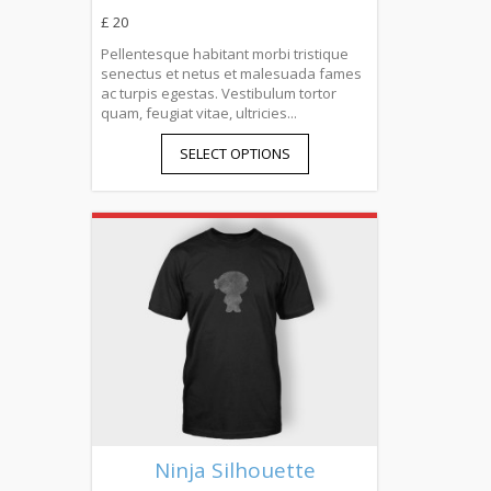
£ 20
Pellentesque habitant morbi tristique
senectus et netus et malesuada fames
ac turpis egestas. Vestibulum tortor
quam, feugiat vitae, ultricies...
SELECT OPTIONS
Ninja Silhouette