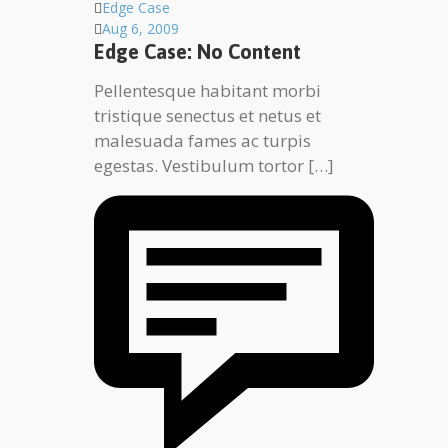
Edge Case
Aug 6, 2009
Edge Case: No Content
Pellentesque habitant morbi
tristique senectus et netus et
malesuada fames ac turpis
egestas. Vestibulum tortor […]